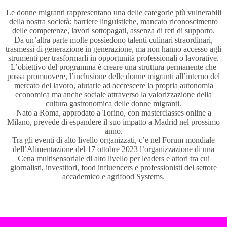
Le donne migranti rappresentano una delle categorie più vulnerabili
della nostra società: barriere linguistiche, mancato riconoscimento
delle competenze, lavori sottopagati, assenza di reti di supporto.
Da un’altra parte molte possiedono talenti culinari straordinari,
trasmessi di generazione in generazione, ma non hanno accesso agli
strumenti per trasformarli in opportunità professionali o lavorative.
L’obiettivo del programma è creare una struttura permanente che
possa promuovere, l’inclusione delle donne migranti all’interno del
mercato del lavoro, aiutarle ad accrescere la propria autonomia
economica ma anche sociale attraverso la valorizzazione della
cultura gastronomica delle donne migranti.
Nato a Roma, approdato a Torino, con masterclasses online a
Milano, prevede di espandere il suo impatto a Madrid nel prossimo
anno.
Tra gli eventi di alto livello organizzati, c’e nel Forum mondiale
dell’Alimentazione del 17 ottobre 2023 l’organizzazione di una
Cena multisensoriale di alto livello per leaders e attori tra cui
giornalisti, investitori, food influencers e professionisti del settore
accademico e agrifood Systems.