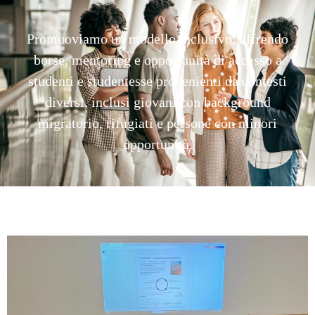
Promuoviamo un modello inclusivo, offrendo
borse, mentoring e opportunità di accesso a
studenti e studentesse provenienti da contesti
diversi, inclusi giovani con background
migratorio, rifugiati e persone con minori
opportunità.